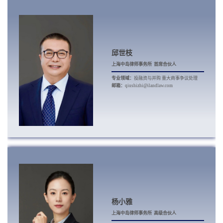
邱世枝
上海中岛律师事务所 首席合伙人
专业领域：
投融资与并购 重大商事争议处理
邮箱：
qiushizhi@ilandlaw.com
杨小雅
上海中岛律师事务所 高级合伙人