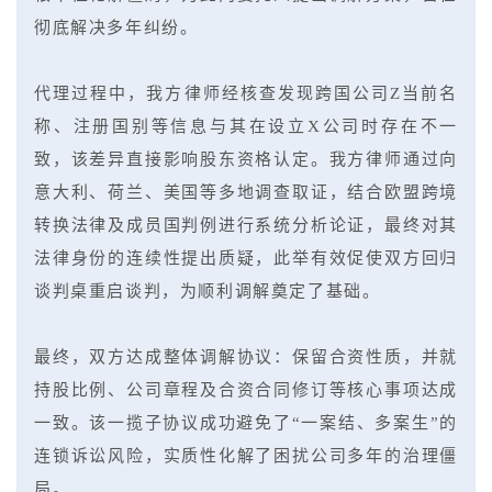
彻底解决多年纠纷。
代理过程中，我方律师经核查发现跨国公司Z当前名
称、注册国别等信息与其在设立X公司时存在不一
致，该差异直接影响股东资格认定。我方律师通过向
意大利、荷兰、美国等多地调查取证，结合欧盟跨境
转换法律及成员国判例进行系统分析论证，最终对其
法律身份的连续性提出质疑，此举有效促使双方回归
谈判桌重启谈判，为顺利调解奠定了基础。
最终，双方达成整体调解协议：保留合资性质，并就
持股比例、公司章程及合资合同修订等核心事项达成
一致。该一揽子协议成功避免了“一案结、多案生”的
连锁诉讼风险，实质性化解了困扰公司多年的治理僵
局。